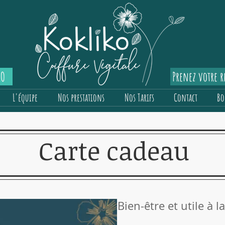
IO
Prenez votre 
L'équipe
Nos prestations
Nos Tarifs
Contact
Bo
Carte cadeau
Bien-être et utile à la 