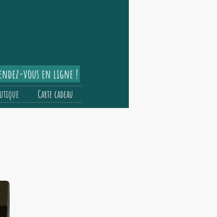
rendez-vous en ligne !
utique
Carte cadeau