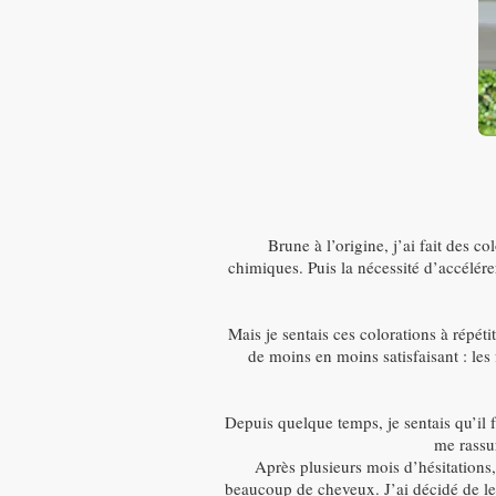
Brune à l’origine, j’ai fait des 
chimiques. Puis la nécessité d’accélér
Mais je sentais ces colorations à répét
de moins en moins satisfaisant : les
Depuis quelque temps, je sentais qu’il f
me rassu
Après plusieurs mois d’hésitations, p
beaucoup de cheveux. J’ai décidé de leur