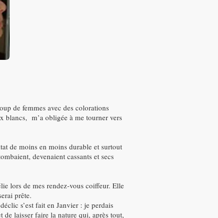
coup de femmes avec des colorations
eux blancs, m’a obligée à me tourner vers
ultat de moins en moins durable et surtout
tombaient, devenaient cassants et secs
lie lors de mes rendez-vous coiffeur. Elle
erai prête.
clic s’est fait en Janvier : je perdais
de laisser faire la nature qui, après tout,