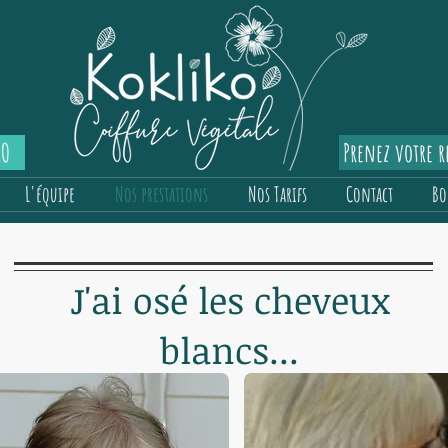
IO
Prenez votre 
L'équipe
Nos prestations
Nos Tarifs
Contact
Bo
J'ai osé les cheveux
blancs...