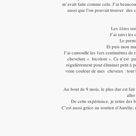
m’avait faite comme cela. J’ai beaucou
aussi que l’on pouvait trouver des 
Les 1ères sem
J’ai suivi les
Le premie
Et puis mon ma
J’ai camouflé les 1ers centimètres de 
chevelure « bicolore ». Ce n’est pa
régulièrement pour éliminer petit à pe
vraie couleur de mes cheveux : tout 
Au bout de 9 mois, le plus dur est fai
alle
De cette expérience, je retire des 
C’est aussi grâce au soutien d’Aurélie,