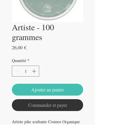
Artiste - 100
grammes
Prix
26,00 €
Quantité
*
Ajouter au panier
Commander et payer
Artiste pâte scultante Cosmos Organique
- fixation forte